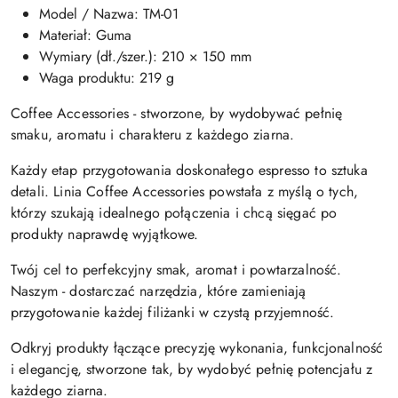
Model / Nazwa: TM-01
Materiał: Guma
Wymiary (dł./szer.): 210 × 150 mm
Waga produktu: 219 g
Coffee Accessories - stworzone, by wydobywać pełnię
smaku, aromatu i charakteru z każdego ziarna.
Każdy etap przygotowania doskonałego espresso to sztuka
detali. Linia Coffee Accessories powstała z myślą o tych,
którzy szukają idealnego połączenia i chcą sięgać po
produkty naprawdę wyjątkowe.
Twój cel to perfekcyjny smak, aromat i powtarzalność.
Naszym - dostarczać narzędzia, które zamieniają
przygotowanie każdej filiżanki w czystą przyjemność.
Odkryj produkty łączące precyzję wykonania, funkcjonalność
i elegancję, stworzone tak, by wydobyć pełnię potencjału z
każdego ziarna.