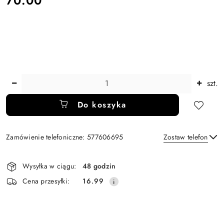
70.00
Ilość
szt.
Do koszyka
Zamówienie telefoniczne: 577606695
Zostaw telefon
Dostępność
Wysyłka w ciągu:
48 godzin
i
Wyślij
Cena przesyłki:
16.99
dostawa