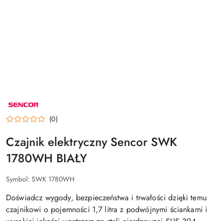
NAZWA
PRODUCENTA:
SENCOR
(0)
Czajnik elektryczny Sencor SWK
1780WH BIAŁY
Symbol:
SWK 1780WH
Doświadcz wygody, bezpieczeństwa i trwałości dzięki temu
czajnikowi o pojemności 1,7 litra z podwójnymi ściankami i