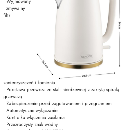
• Wyjmowany
i zmywalny
filtr
zanieczyszczeń i kamienia
• Podstawa grzewcza ze stali nierdzewnej z zakrytą spiralą
grzewczą
• Zabezpieczenie przed zagotowaniem i przegrzaniem
• Automatyczne wyłączanie
• Kontrolka włączenia zasilania
• Przezroczysty znak wodny