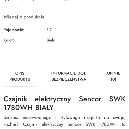
dostawa
Więcej o produkcie
Pojemność:
1,7l
Kolor:
Biały
OPIS
INFORMACJE DOT.
OPINIE
PRODUKTU
BEZPIECZEŃSTWA
(0)
Czajnik elektryczny Sencor SWK
1780WH BIAŁY
Szukasz niezawodnego i stylowego czajnika do swojej
kuchni? Czajnik elektryczny Sencor SWK 1780WH to