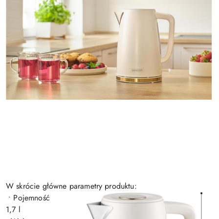
W skrócie g
łówne parametry produktu:
• Pojemność
1,7 l