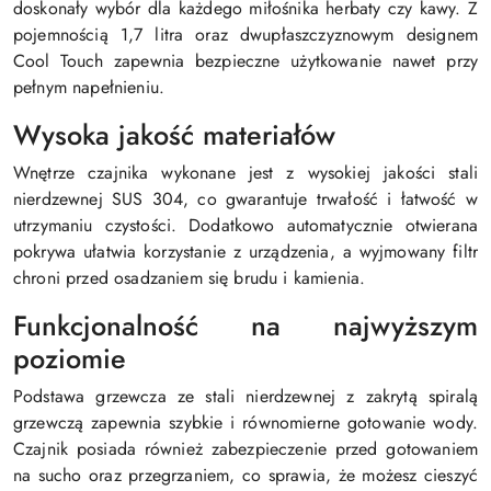
doskonały wybór dla każdego miłośnika herbaty czy kawy. Z
pojemnością 1,7 litra oraz dwupłaszczyznowym designem
Cool Touch zapewnia bezpieczne użytkowanie nawet przy
pełnym napełnieniu.
Wysoka jakość materiałów
Wnętrze czajnika wykonane jest z wysokiej jakości stali
nierdzewnej SUS 304, co gwarantuje trwałość i łatwość w
utrzymaniu czystości. Dodatkowo automatycznie otwierana
pokrywa ułatwia korzystanie z urządzenia, a wyjmowany filtr
chroni przed osadzaniem się brudu i kamienia.
Funkcjonalność na najwyższym
poziomie
Podstawa grzewcza ze stali nierdzewnej z zakrytą spiralą
grzewczą zapewnia szybkie i równomierne gotowanie wody.
Czajnik posiada również zabezpieczenie przed gotowaniem
na sucho oraz przegrzaniem, co sprawia, że możesz cieszyć