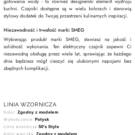
gotowania wody - to również designerski element wystroju
kuchni. Czajniki dostępne są w wielu kolorach i stanowią
stylowy dodatek do Twojej przestrzeni kulinarnych inspiracji.
Niezawodność i trwałość marki SMEG
Wybierając produkt marki SMEG, stawiasz na jakość i
solidność wykonania. Ten elektryczny czajnik zapewni Ci
niezawodną obsługę przez wiele lat, sprawiając że każdego
dnia będziesz mógł cieszyć się ulubionymi napojami bez
zbędnych komplikacji.
LINIA WZORNICZA
Zgodny z modelem
Kolor:
Połysk
Wykończenie:
50's Style
Linia wzornicza:
Zgodny z modelem
Kolor wieczka: