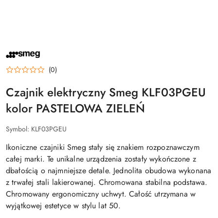
NAZWA
PRODUCENTA:
SMEG
(0)
Czajnik elektryczny Smeg KLF03PGEU
kolor PASTELOWA ZIELEŃ
Symbol:
KLF03PGEU
Ikoniczne czajniki Smeg stały się znakiem rozpoznawczym
całej marki. Te unikalne urządzenia zostały wykończone z
dbałością o najmniejsze detale. Jednolita obudowa wykonana
z trwałej stali lakierowanej. Chromowana stabilna podstawa.
Chromowany ergonomiczny uchwyt. Całość utrzymana w
wyjątkowej estetyce w stylu lat 50.