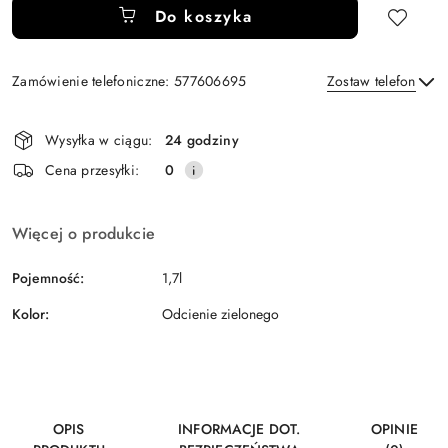
Do koszyka
Zamówienie telefoniczne: 577606695
Zostaw telefon
Dostępność
Wysyłka w ciągu:
24 godziny
i
Wyślij
Cena przesyłki:
0
dostawa
Więcej o produkcie
Pojemność:
1,7l
Kolor:
Odcienie zielonego
OPIS
INFORMACJE DOT.
OPINIE