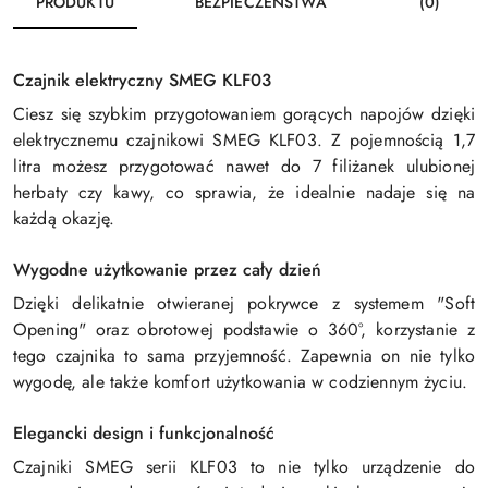
PRODUKTU
BEZPIECZEŃSTWA
(0)
Czajnik elektryczny SMEG KLF03
Ciesz się szybkim przygotowaniem gorących napojów dzięki
elektrycznemu czajnikowi SMEG KLF03. Z pojemnością 1,7
litra możesz przygotować nawet do 7 filiżanek ulubionej
herbaty czy kawy, co sprawia, że idealnie nadaje się na
każdą okazję.
Wygodne użytkowanie przez cały dzień
Dzięki delikatnie otwieranej pokrywce z systemem "Soft
Opening" oraz obrotowej podstawie o 360°, korzystanie z
tego czajnika to sama przyjemność. Zapewnia on nie tylko
wygodę, ale także komfort użytkowania w codziennym życiu.
Elegancki design i funkcjonalność
Czajniki SMEG serii KLF03 to nie tylko urządzenie do