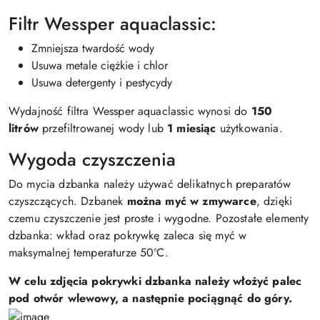
Filtr Wessper aquaclassic:
Zmniejsza twardość wody
Usuwa metale ciężkie i chlor
Usuwa detergenty i pestycydy
Wydajność filtra Wessper aquaclassic wynosi do
150
litrów
przefiltrowanej wody lub
1 miesiąc
użytkowania.
Wygoda czyszczenia
Do mycia dzbanka należy używać delikatnych preparatów
czyszczących. Dzbanek
można myć w zmywarce
, dzięki
czemu czyszczenie jest proste i wygodne. Pozostałe elementy
dzbanka: wkład oraz pokrywkę zaleca się myć w
maksymalnej temperaturze 50ºC.
W celu zdjęcia pokrywki dzbanka należy włożyć palec
pod otwór wlewowy, a następnie pociągnąć do góry.