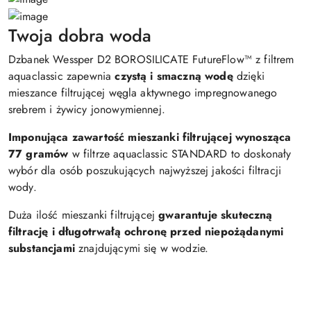
Twoja dobra woda
Dzbanek Wessper D2 BOROSILICATE FutureFlow™ z filtrem
aquaclassic zapewnia
czystą i smaczną wodę
dzięki
mieszance filtrującej węgla aktywnego impregnowanego
srebrem i żywicy jonowymiennej.
Imponująca zawartość mieszanki filtrującej wynosząca
77 gramów
w filtrze aquaclassic STANDARD to doskonały
wybór dla osób poszukujących najwyższej jakości filtracji
wody.
Duża ilość mieszanki filtrującej
gwarantuje skuteczną
filtrację i długotrwałą ochronę przed niepożądanymi
substancjami
znajdującymi się w wodzie.