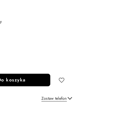
y
Do koszyka
Zostaw telefon
Wyślij