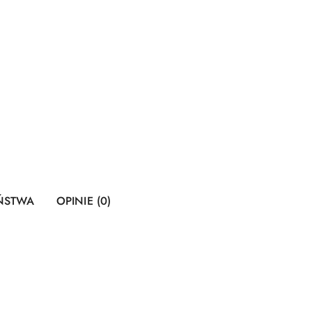
EŃSTWA
OPINIE (0)