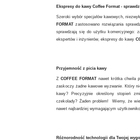
Ekspresy do kawy Coffee Format - sprawdz
Szeroki wybór specjałów kawowych, niezwyk
FORMAT
zastosowano rozwiązania sprawdz
sprawdzają się do użytku komercyjnego: za
ekspertów i inżynierów, ekspresy do kawy
C
Przyjemność z picia kawy
Z
COFFEE FORMAT
nawet krótka chwila p
zaskoczy żadne kawowe wyzwanie. Który nie 
kawy? Precyzyjnie określony stopień z
czekolady? Żaden problem! Wiemy, że wie
nawet najbardziej wymagającym użytkowniko
Różnorodność technologii dla Twojej wyg