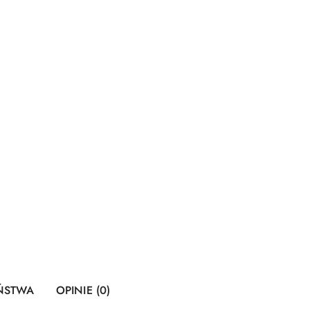
EŃSTWA
OPINIE (0)