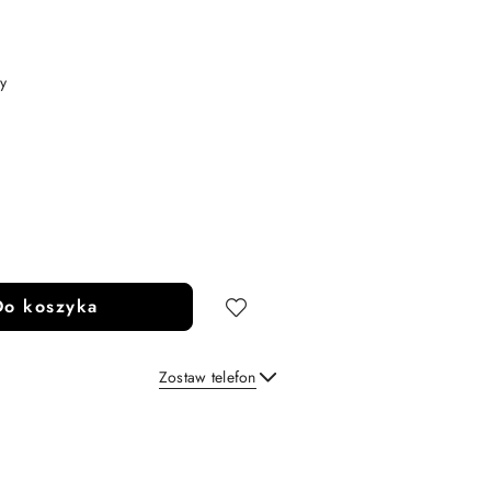
y
Do koszyka
Zostaw telefon
Wyślij