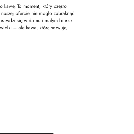
o kawę. To moment, który często
w naszej ofercie nie mogło zabraknąć
prawdzi się w domu i małym biurze.
wielki – ale kawa, którą serwuje,