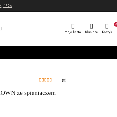
ej 182a
Moje konto
Ulubione
Koszyk
(0)
OWN ze spieniaczem