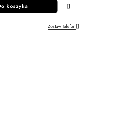
Do koszyka
Zostaw telefon
Wyślij