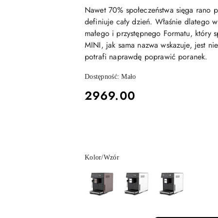
Nawet 70% społeczeństwa sięga rano p
definiuje cały dzień. Właśnie dlatego 
małego i przystępnego Formatu, który s
MINI, jak sama nazwa wskazuje, jest nie
potrafi naprawdę poprawić poranek.
Dostępność:
Mało
cena:
2969.00
Wariant
Kolor/Wzór