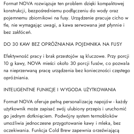
Format NOVA rozwiązuje ten problem dzięki kompaktowej
konstrukcji, bezpośredniemu podłączeniu do wody oraz
pojemnemu zbiornikowi na fusy. Urządzenie pracuje cicho w
tle, nie wymagając uwagi, a kawa serwowana jest płynnie i
bez zakłóceń.
DO 30 KAW BEZ OPRÓŻNIANIA POJEMNIKA NA FUSY
Efektywność pracy i brak przestojów są kluczowe. Przy porcji
10 g kawy, NOVA mieści około 30 porcji fusów, co pozwala
na nieprzerwaną pracę urządzenia bez konieczności częstego
opróżniania.
INTELIGENTNE FUNKCJE I WYGODA UŻYTKOWANIA
Format NOVA oferuje pełną personalizację napojów - każdy
użytkownik może zapisać swój ulubiony przepis i uruchomić
go jednym dotknięciem. Podwójny system termobloków
umożliwia jednoczesne przygotowanie kawy i mleka, bez
oczekiwania. Funkcja Cold Brew zapewnia orzeźwiającą