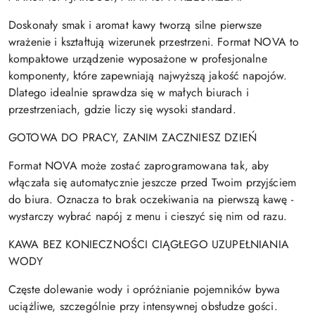
Doskonały smak i aromat kawy tworzą silne pierwsze
wrażenie i kształtują wizerunek przestrzeni. Format NOVA to
kompaktowe urządzenie wyposażone w profesjonalne
komponenty, które zapewniają najwyższą jakość napojów.
Dlatego idealnie sprawdza się w małych biurach i
przestrzeniach, gdzie liczy się wysoki standard.
GOTOWA DO PRACY, ZANIM ZACZNIESZ DZIEŃ
Format NOVA może zostać zaprogramowana tak, aby
włączała się automatycznie jeszcze przed Twoim przyjściem
do biura. Oznacza to brak oczekiwania na pierwszą kawę -
wystarczy wybrać napój z menu i cieszyć się nim od razu.
KAWA BEZ KONIECZNOŚCI CIĄGŁEGO UZUPEŁNIANIA
WODY
Częste dolewanie wody i opróżnianie pojemników bywa
uciążliwe, szczególnie przy intensywnej obsłudze gości.