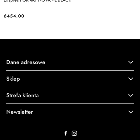
Ekspres FORMAT NOVA 4L BLACK
6454.00
Cena:
Dane adresowe
Sklep
Strefa klienta
Newsletter