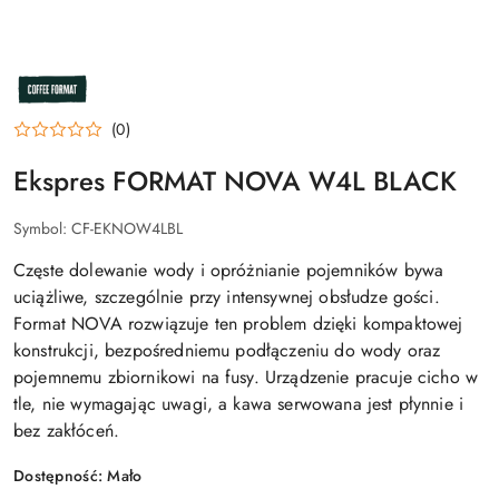
NAZWA
PRODUCENTA:
COFFEE
FORMAT
(0)
Ekspres FORMAT NOVA W4L BLACK
Symbol:
CF-EKNOW4LBL
Częste dolewanie wody i opróżnianie pojemników bywa
uciążliwe, szczególnie przy intensywnej obsłudze gości.
Format NOVA rozwiązuje ten problem dzięki kompaktowej
konstrukcji, bezpośredniemu podłączeniu do wody oraz
pojemnemu zbiornikowi na fusy. Urządzenie pracuje cicho w
tle, nie wymagając uwagi, a kawa serwowana jest płynnie i
bez zakłóceń.
Dostępność:
Mało