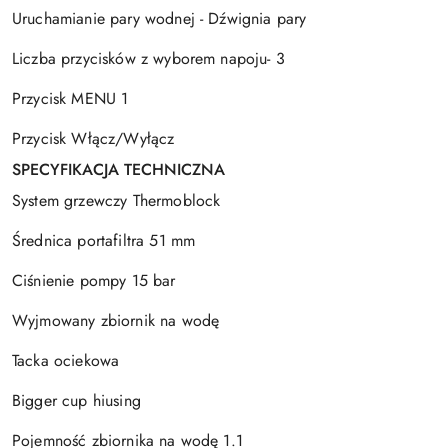
Uruchamianie pary wodnej - Dźwignia pary
Liczba przycisków z wyborem napoju- 3
Przycisk MENU 1
Przycisk Włącz/Wyłącz
SPECYFIKACJA TECHNICZNA
System grzewczy Thermoblock
Średnica portafiltra 51 mm
Ciśnienie pompy 15 bar
Wyjmowany zbiornik na wodę
Tacka ociekowa
Bigger cup hiusing
Pojemność zbiornika na wodę 1.1