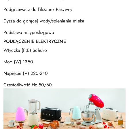
Podgrzewacz do filiżanek Pasywny
Dysza do gorącej wody/spieniania mleka
Podstawa antypoślizgowa
PODŁĄCZENIE ELEKTRYCZNE
Wtyczka (F;E) Schuko
Moc (W) 1350
Napięcie (V) 220-240
Częstotliwość Hz 50/60