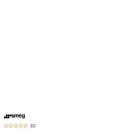
NAZWA
PRODUCENTA:
SMEG
(0)