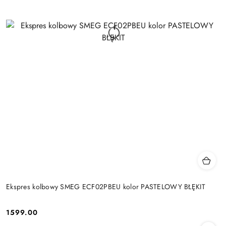
Ekspres kolbowy SMEG ECF02PBEU kolor PASTELOWY BŁĘKIT
1599.00
Cena: