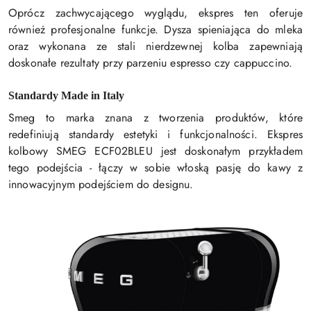
Oprócz zachwycającego wyglądu, ekspres ten oferuje
również profesjonalne funkcje. Dysza spieniająca do mleka
oraz wykonana ze stali nierdzewnej kolba zapewniają
doskonałe rezultaty przy parzeniu espresso czy cappuccino.
Standardy Made in Italy
Smeg to marka znana z tworzenia produktów, które
redefiniują standardy estetyki i funkcjonalności. Ekspres
kolbowy SMEG ECF02BLEU jest doskonałym przykładem
tego podejścia - łączy w sobie włoską pasję do kawy z
innowacyjnym podejściem do designu.