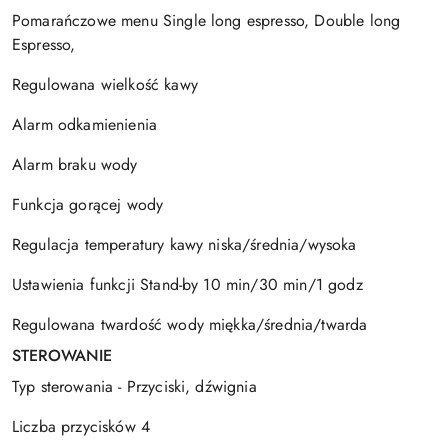
Pomarańczowe menu Single long espresso, Double long
Espresso,
Regulowana wielkość kawy
Alarm odkamienienia
Alarm braku wody
Funkcja gorącej wody
Regulacja temperatury kawy niska/średnia/wysoka
Ustawienia funkcji Stand-by 10 min/30 min/1 godz
Regulowana twardość wody miękka/średnia/twarda
STEROWANIE
Typ sterowania - Przyciski, dźwignia
Liczba przycisków 4