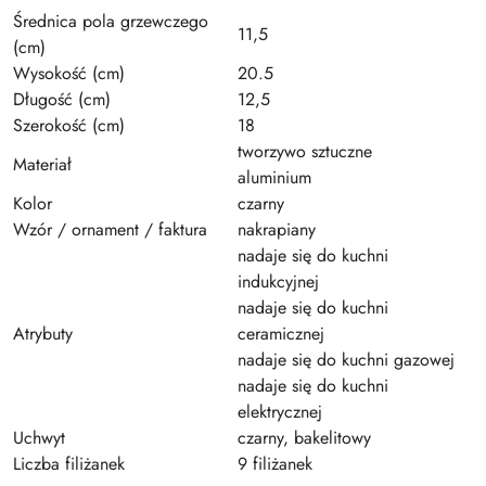
Średnica pola grzewczego
11,5
(cm)
Wysokość (cm)
20.5
Długość (cm)
12,5
Szerokość (cm)
18
tworzywo sztuczne
Materiał
aluminium
Kolor
czarny
Wzór / ornament / faktura
nakrapiany
nadaje się do kuchni
indukcyjnej
nadaje się do kuchni
Atrybuty
ceramicznej
nadaje się do kuchni gazowej
nadaje się do kuchni
elektrycznej
Uchwyt
czarny, bakelitowy
Liczba filiżanek
9 filiżanek