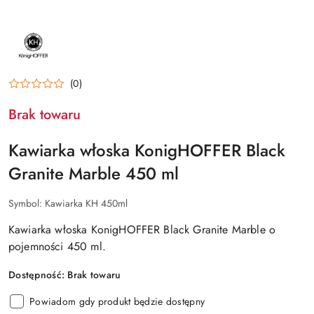
NAZWA
PRODUCENTA:
KONIGHOFFER
(0)
Brak towaru
Kawiarka włoska KonigHOFFER Black
Granite Marble 450 ml
Symbol:
Kawiarka KH 450ml
Kawiarka włoska KonigHOFFER Black Granite Marble o
pojemności 450 ml.
Dostępność:
Brak towaru
Powiadom gdy produkt będzie dostępny