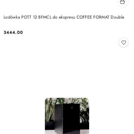
Lodówka POTT 12 BFMCL do ekspresu COFFEE FORMAT Double
3444.00
Cena: