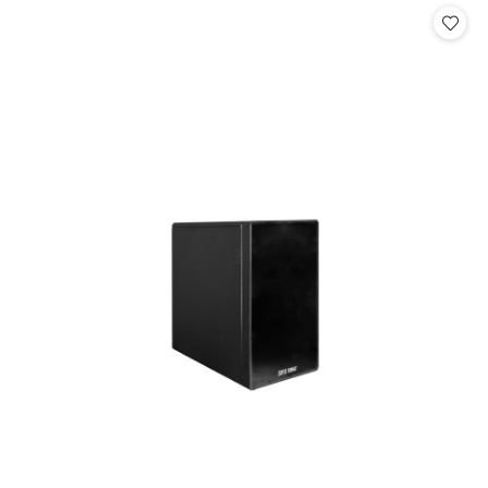
statusie: