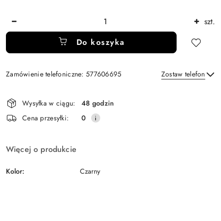
Ilość
szt.
Do koszyka
Zamówienie telefoniczne: 577606695
Zostaw telefon
Dostępność
Wysyłka w ciągu:
48 godzin
i
Wyślij
Cena przesyłki:
0
dostawa
Więcej o produkcie
Kolor:
Czarny