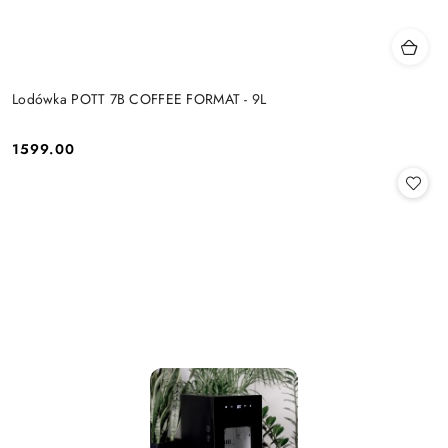
Lodówka POTT 7B COFFEE FORMAT - 9L
1599.00
Cena: