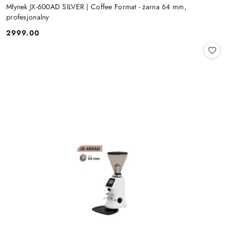
Młynek JX-600AD SILVER | Coffee Format - żarna 64 mm,
profesjonalny
2999.00
Cena: