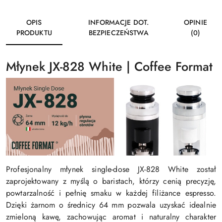
OPIS
INFORMACJE DOT.
OPINIE
PRODUKTU
BEZPIECZEŃSTWA
(0)
Młynek JX-828 White | Coffee Format
Profesjonalny młynek single-dose JX-828 White został
zaprojektowany z myślą o baristach, którzy cenią precyzję,
powtarzalność i pełnię smaku w każdej filiżance espresso.
Dzięki żarnom o średnicy 64 mm pozwala uzyskać idealnie
zmieloną kawę, zachowując aromat i naturalny charakter