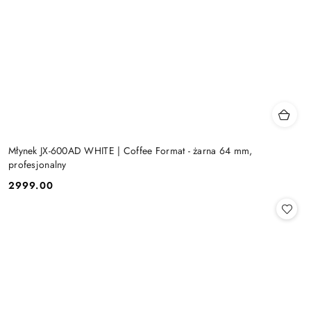
Młynek JX-600AD WHITE | Coffee Format - żarna 64 mm,
profesjonalny
2999.00
Cena: