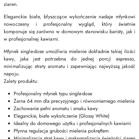
ziaren.
Eleganckie białe, błyszczące wykończenie nadaje młynkowi
nowoczesny i profesjonalny wygląd, który świetnie
komponuje się zarówno w domowym stanowisku baristy, jak i
w profesjonalnej kawiarni.
Młynek single-dose umożliwia mielenie dokładnie takiej ilości
kawy, jaka jest potrzebna do jednej porcji espresso,
minimalizując straty aromatu i zapewniając najwyższą jakość
napoju.
Zalety produktu:
Profesjonalny młynek typu single-dose
Żarna 64 mm dla precyzyjnego i równomiernego mielenia
Zachowanie pełni aromatu i smaku kawy
Eleganckie, białe wykończenie (Glossy White)
Idealny do domowego użytku i profesjonalnych kawiarni
Płynna regulacja grubości mielenia pokrętłem
Minimalizacja strat kawy i maksymalizacja świeżości ziaren