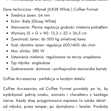
Dane techniczne - Młynek JX-828 White | Coffee Format
Średnica żaren: 64 mm
Kolor: Biały (Glossy White)
Sterowanie: Płynna regulacja grubości mielenia pokrętłem
Wymiary (S × G × W): 13,2 × 22 × 36,5 cm
Żywotność żaren: do 500 kg zmielonej kawy
Ilość obrotów żaren: regulacja 600-1400 obr./min
Moc silnika: 280 W
Ustawienia mielenia: regulowane na tarczy urządzenia
Typ młynka: single-dose
Zastosowanie: domowe i profesjonalne stanowiska baristy
Coffee Accessories - perfekcja w każdym detalu:
Coffee Accessories od Coffee Format powstały po to, by
wydobywać pełnię smaku, aromatu i charakteru z każdego
ziarna. Każdy etap przygotowania espresso to sztuka detali -
od młynka, przez tamper, po dystrybutor i leveler. Produkty