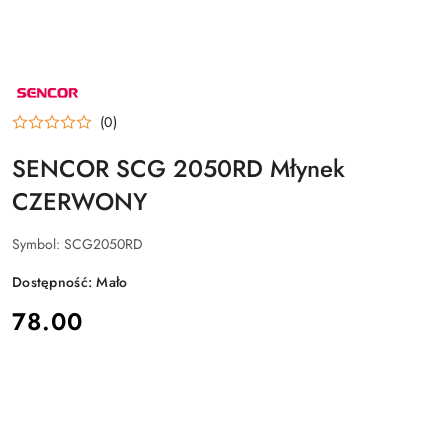
NAZWA
PRODUCENTA:
SENCOR
(0)
SENCOR SCG 2050RD Młynek
CZERWONY
Symbol:
SCG2050RD
Dostępność:
Mało
cena:
78.00