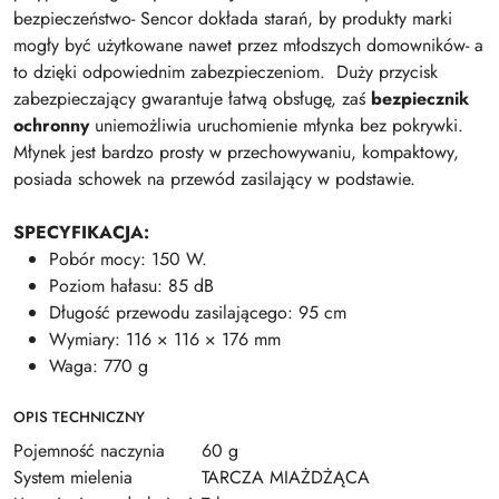
bezpieczeństwo- Sencor dokłada starań, by produkty marki
mogły być użytkowane nawet przez młodszych domowników- a
to dzięki odpowiednim zabezpieczeniom. Duży przycisk
zabezpieczający gwarantuje łatwą obsługę, zaś
bezpiecznik
ochronny
uniemożliwia uruchomienie młynka bez pokrywki.
Młynek jest bardzo prosty w przechowywaniu, kompaktowy,
posiada schowek na przewód zasilający w podstawie.
SPECYFIKACJA:
Pobór mocy: 150 W.
Poziom hałasu: 85 dB
Długość przewodu zasilającego: 95 cm
Wymiary: 116 × 116 × 176 mm
Waga: 770 g
OPIS TECHNICZNY
Pojemność naczynia
60 g
System mielenia
TARCZA MIAŻDŻĄCA