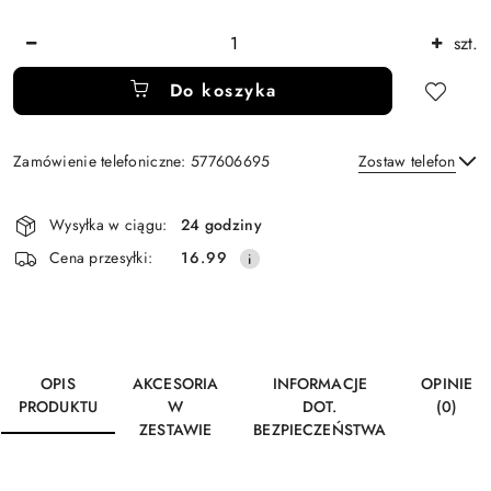
Ilość
szt.
Do koszyka
Zamówienie telefoniczne: 577606695
Zostaw telefon
Dostępność
Wysyłka w ciągu:
24 godziny
i
Wyślij
Cena przesyłki:
16.99
dostawa
OPIS
AKCESORIA
INFORMACJE
OPINIE
PRODUKTU
W
DOT.
(0)
ZESTAWIE
BEZPIECZEŃSTWA