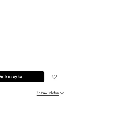
Do koszyka
Zostaw telefon
Wyślij