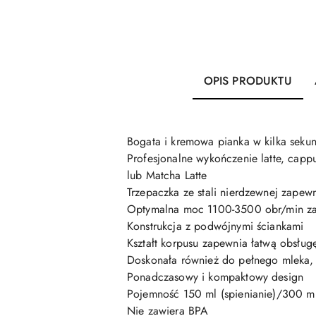
OPIS PRODUKTU
Bogata i kremowa pianka w kilka seku
Profesjonalne wykończenie latte, capp
lub Matcha Latte
Trzepaczka ze stali nierdzewnej zapewn
Optymalna moc 1100-3500 obr/min zap
Konstrukcja z podwójnymi ściankami
Kształt korpusu zapewnia łatwą obsług
Doskonała również do pełnego mleka, 
Ponadczasowy i kompaktowy design
Pojemność 150 ml (spienianie)/300 ml
Nie zawiera BPA