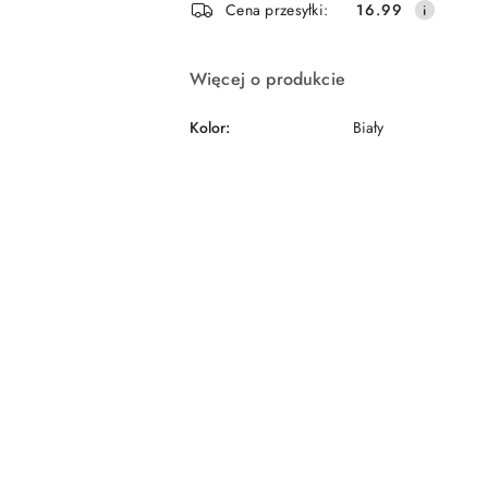
Cena przesyłki:
16.99
dostawa
Więcej o produkcie
Kolor:
Biały