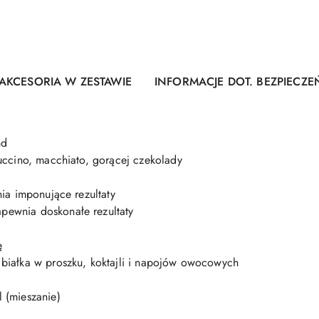
AKCESORIA W ZESTAWIE
INFORMACJE DOT. BEZPIECZ
nd
uccino, macchiato, gorącej czekolady
ia imponujące rezultaty
ewnia doskonałe rezultaty
ę
białka w proszku, koktajli i napojów owocowych
 (mieszanie)