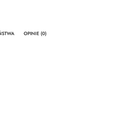
EŃSTWA
OPINIE (0)