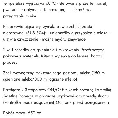
Temperatura wyjściowa 68 °C - sterowana przez termostat,
gwarantuje optymalną temperaturę i uniemożliwia
przegrzaniu mleka
Nieprzywierająca wytrzymała powierzchnia ze stali
nierdzewnej (SUS 304): - uniemożliwia przypalenie mleka -
ułatwia czyszczenie - można myć w zmywarce
2 w 1 nasadka do spieniania i miksowania Przeźroczysta
pokrywa z materiału Tritan z wylewką do lepszej kontroli
procesu
Znak wewnętrzny maksymalnego poziomu mleka (150 ml
spienione mleko/300 ml ogrzane mleko)
Przełącznik 3-stopniowy ON/OFF z kombinowaną kontrolką
świetlną Pomaga w obsłudze użytkownikom z wadą słuchu
(kontrolka pracy urządzenia) Ochrona przed przegrzaniem
Pobór mocy: 650 W