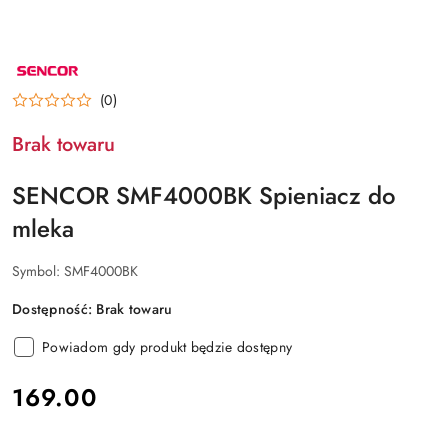
NAZWA
PRODUCENTA:
SENCOR
(0)
Brak towaru
SENCOR SMF4000BK Spieniacz do
mleka
Symbol:
SMF4000BK
Dostępność:
Brak towaru
Powiadom gdy produkt będzie dostępny
cena:
169.00