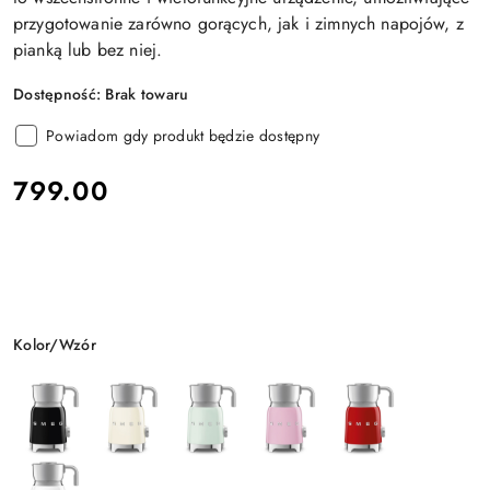
przygotowanie zarówno gorących, jak i zimnych napojów, z
pianką lub bez niej.
Dostępność:
Brak towaru
Powiadom gdy produkt będzie dostępny
cena:
799.00
Wariant
Kolor/Wzór