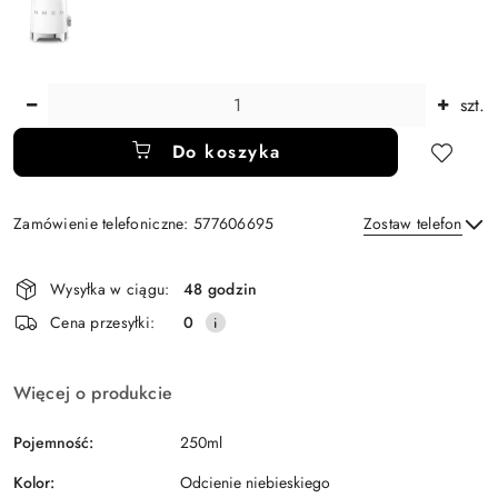
Ilość
szt.
Do koszyka
Zamówienie telefoniczne: 577606695
Zostaw telefon
Dostępność
Wysyłka w ciągu:
48 godzin
i
Wyślij
Cena przesyłki:
0
dostawa
Więcej o produkcie
Pojemność:
250ml
Kolor:
Odcienie niebieskiego