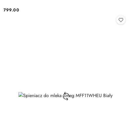
799.00
Cena: