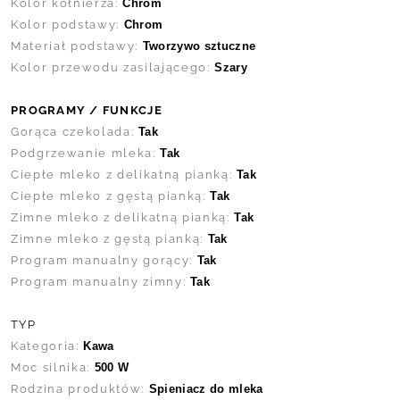
Kolor kołnierza:
Chrom
Kolor podstawy:
Chrom
Materiał podstawy:
Tworzywo sztuczne
Kolor przewodu zasilającego:
Szary
PROGRAMY / FUNKCJE
Gorąca czekolada:
Tak
Podgrzewanie mleka:
Tak
Ciepłe mleko z delikatną pianką:
Tak
Ciepłe mleko z gęstą pianką:
Tak
Zimne mleko z delikatną pianką:
Tak
Zimne mleko z gęstą pianką:
Tak
Program manualny gorący:
Tak
Program manualny zimny:
Tak
TYP
Kategoria:
Kawa
Moc silnika:
500 W
Rodzina produktów:
Spieniacz do mleka