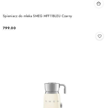
Spieniacz do mleka SMEG MFF11BLEU Czarny
799.00
Cena: