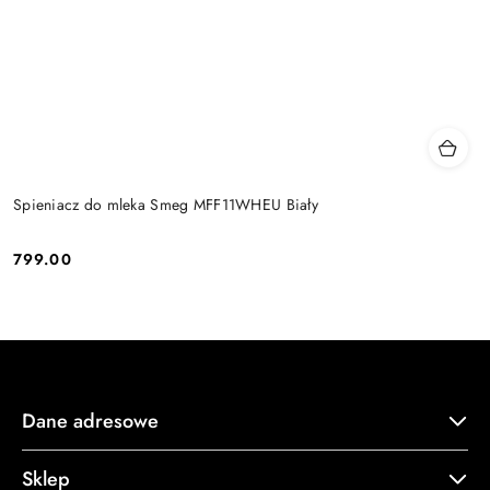
Spieniacz do mleka Smeg MFF11WHEU Biały
799.00
Cena:
Dane adresowe
Sklep