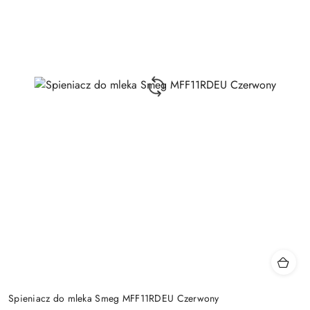
Spieniacz do mleka Smeg MFF11RDEU Czerwony