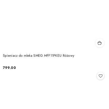
Spieniacz do mleka SMEG MFF11PKEU Różowy
799.00
Cena: