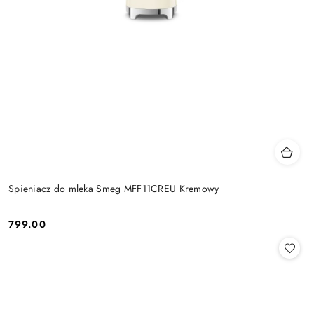
Spieniacz do mleka Smeg MFF11CREU Kremowy
799.00
Cena: