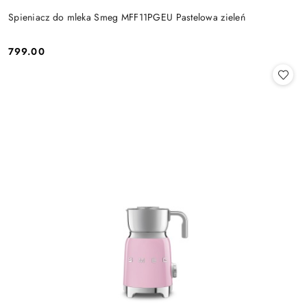
Spieniacz do mleka Smeg MFF11PGEU Pastelowa zieleń
799.00
Cena: