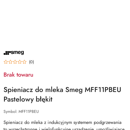
NAZWA
PRODUCENTA:
SMEG
(0)
Brak towaru
Spieniacz do mleka Smeg MFF11PBEU
Pastelowy błękit
Symbol:
MFF11PBEU
Spieniacz do mleka z indukcyjnym systemem podgrzewania
to wszechstronne i wielofunkcyjne urządzenie, umożliwiające