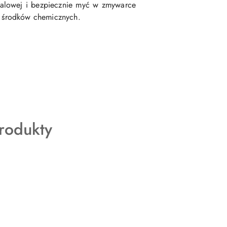
falowej i bezpiecznie myć w zmywarce
ie środków chemicznych.
rodukty