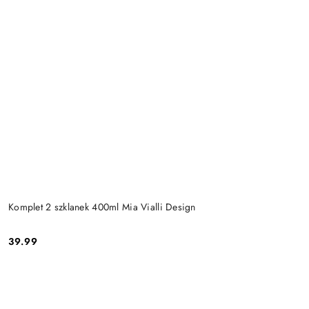
Komplet 2 szklanek 400ml Mia Vialli Design
39.99
Cena: