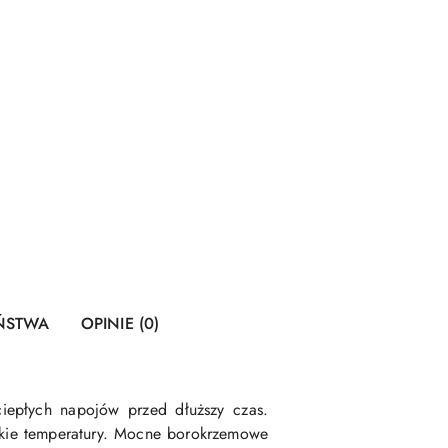
EŃSTWA
OPINIE (0)
iepłych napojów przed dłuższy czas.
iskie temperatury. Mocne borokrzemowe