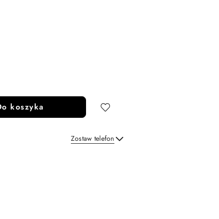
Do koszyka
Zostaw telefon
Wyślij