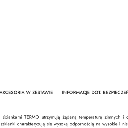
AKCESORIA W ZESTAWIE
INFORMACJE DOT. BEZPIECZ
 ściankami TERMO utrzymują żądaną temperaturę zimnych i c
zklanki charakteryzują się wysoką odpornością na wysokie i n