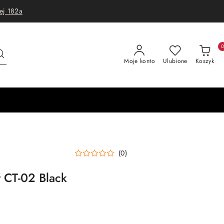
ej 182a
Moje konto
Ulubione
Koszyk
(0)
 CT-02 Black