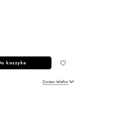
Do koszyka
Zostaw telefon
Wyślij