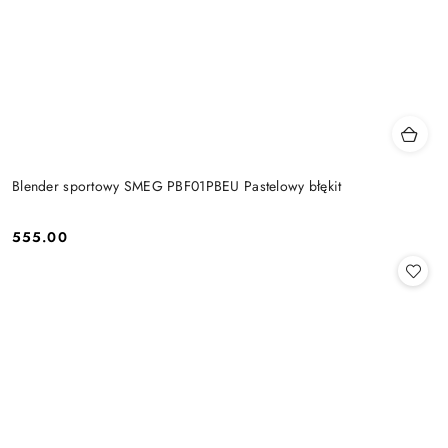
Blender sportowy SMEG PBF01PBEU Pastelowy błękit
555.00
Cena: