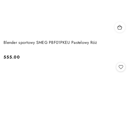
Blender sportowy SMEG PBF01PKEU Pastelowy Róż
555.00
Cena: