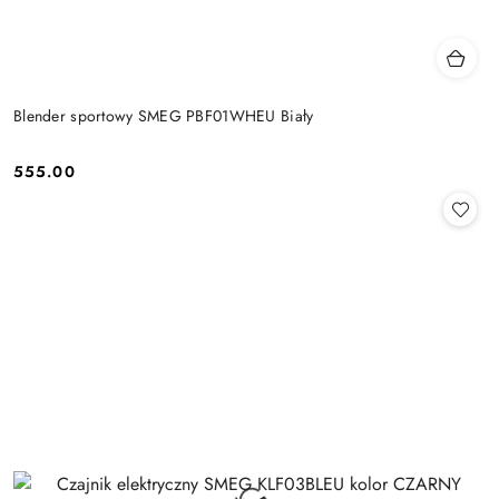
Blender sportowy SMEG PBF01WHEU Biały
555.00
Cena: