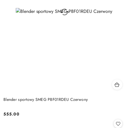
Blender sportowy SMEG PBF01RDEU Czerwony
555.00
Cena: