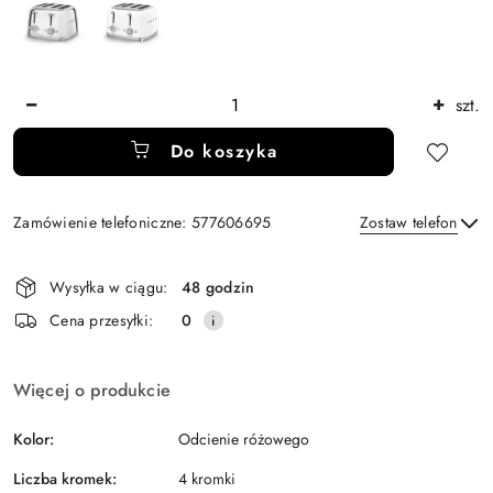
Ilość
szt.
Do koszyka
Zamówienie telefoniczne: 577606695
Zostaw telefon
Dostępność
Wysyłka w ciągu:
48 godzin
i
Wyślij
Cena przesyłki:
0
dostawa
Więcej o produkcie
Kolor:
Odcienie różowego
Liczba kromek:
4 kromki