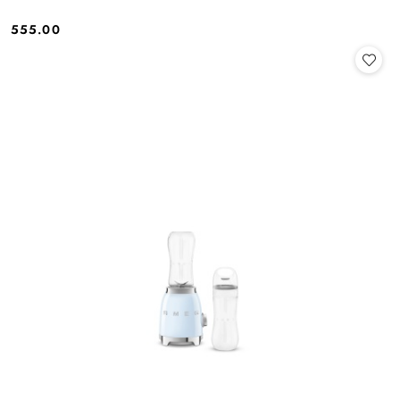
555.00
Cena: