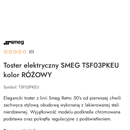
NAZWA
PRODUCENTA:
SMEG
(0)
Toster elektryczny SMEG TSF03PKEU
kolor RÓŻOWY
Symbol:
TSF03PKEU
Elegancki toster z linii Smeg Retro 50’s od pierwszej chwili
zachwyca stylową obudową wykonaną z lakierowanej stali
nierdzewnej. Wyjątkowość modelu podkreśla chromowana
podstawa oraz pokrętła regulacyjne z podświetleniem.