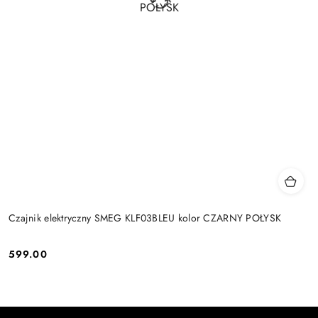
Czajnik elektryczny SMEG KLF03BLEU kolor CZARNY POŁYSK
599.00
Cena: