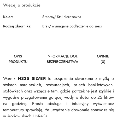
Więcej o produkcie
Kolor:
Srebrny/ Stal nierdzewna
Rodzaj zbiornika:
Brak/ wymagane podłączenie do sieci
OPIS
INFORMACJE DOT.
OPINIE
PRODUKTU
BEZPIECZEŃSTWA
(0)
Warnik
HS25 SILVER
to urządzenie stworzone z myślą o
stokach narciarskich, restauracjach, salach bankietowych,
stołówkach oraz wszędzie tam, gdzie potrzebne jest szybkie i
wygodne przygotowanie gorącej wody w ilości do 25 litrów
na godzinę. Prosta obsługa i intuicyjny wyświetlacz
temperatury sprawiają, że urządzenie doskonale sprawdza się
w środowiskach HoReCa.