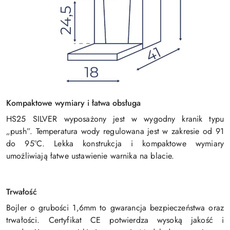
Kompaktowe wymiary i łatwa obsługa
HS25 SILVER wyposażony jest w wygodny kranik typu
„push”. Temperatura wody regulowana jest w zakresie od 91
do 95°C. Lekka konstrukcja i kompaktowe wymiary
umożliwiają łatwe ustawienie warnika na blacie.
Trwałość
Bojler o grubości 1,6mm to gwarancja bezpieczeństwa oraz
trwałości. Certyfikat CE potwierdza wysoką jakość i