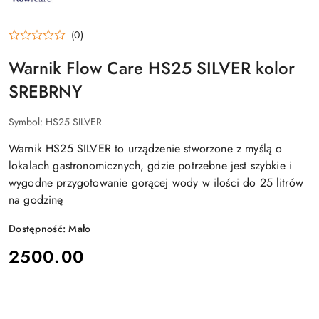
CARE
(0)
Warnik Flow Care HS25 SILVER kolor
SREBRNY
Symbol:
HS25 SILVER
Warnik HS25 SILVER to urządzenie stworzone z myślą o
lokalach gastronomicznych, gdzie potrzebne jest szybkie i
wygodne przygotowanie gorącej wody w ilości do 25 litrów
na godzinę
Dostępność:
Mało
cena:
2500.00