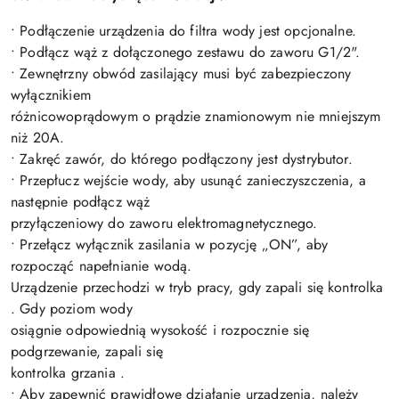
• Podłączenie urządzenia do filtra wody jest opcjonalne.
• Podłącz wąż z dołączonego zestawu do zaworu G1/2".
• Zewnętrzny obwód zasilający musi być zabezpieczony
wyłącznikiem
różnicowoprądowym o prądzie znamionowym nie mniejszym
niż 20A.
• Zakręć zawór, do którego podłączony jest dystrybutor.
• Przepłucz wejście wody, aby usunąć zanieczyszczenia, a
następnie podłącz wąż
przyłączeniowy do zaworu elektromagnetycznego.
• Przełącz wyłącznik zasilania w pozycję „ON”, aby
rozpocząć napełnianie wodą.
Urządzenie przechodzi w tryb pracy, gdy zapali się kontrolka
. Gdy poziom wody
osiągnie odpowiednią wysokość i rozpocznie się
podgrzewanie, zapali się
kontrolka grzania .
• Aby zapewnić prawidłowe działanie urządzenia, należy