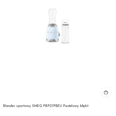
Blender sportowy SMEG PBF01PBEU Pastelowy błękit