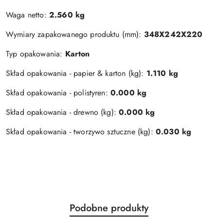
Waga netto:
2.560 kg
Wymiary zapakowanego produktu (mm):
348X242X220
Typ opakowania:
Karton
Skład opakowania - papier & karton (kg):
1.110 kg
Skład opakowania - polistyren:
0.000 kg
Skład opakowania - drewno (kg):
0.000 kg
Skład opakowania - tworzywo sztuczne (kg):
0.030 kg
Produkty
Podobne produkty
Pomiń karuzelę produktów