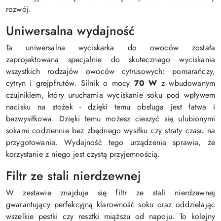
rozwój.
Uniwersalna wydajność
Ta uniwersalna wyciskarka do owoców została
zaprojektowana specjalnie do skutecznego wyciskania
wszystkich rodzajów owoców cytrusowych: pomarańczy,
cytryn i grejpfrutów. Silnik o mocy
70 W
z wbudowanym
czujnikiem, który uruchamia wyciskanie soku pod wpływem
nacisku na stożek - dzięki temu obsługa jest łatwa i
bezwysiłkowa. Dzięki temu możesz cieszyć się ulubionymi
sokami codziennie bez zbędnego wysiłku czy straty czasu na
przygotowania. Wydajność tego urządzenia sprawia, że
korzystanie z niego jest czystą przyjemnością.
Filtr ze stali nierdzewnej
W zestawie znajduje się filtr ze stali nierdzewnej
gwarantujący perfekcyjną klarowność soku oraz oddzielając
wszelkie pestki czy resztki miąższu od napoju. To kolejny