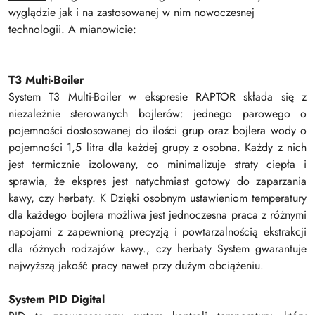
wyglądzie jak i na zastosowanej w nim nowoczesnej
technologii. A mianowicie:
T3 Multi-Boiler
System T3 Multi-Boiler w ekspresie RAPTOR składa się z
niezależnie sterowanych bojlerów: jednego parowego o
pojemności dostosowanej do ilości grup oraz bojlera wody o
pojemności 1,5 litra dla każdej grupy z osobna. Każdy z nich
jest termicznie izolowany, co minimalizuje straty ciepła i
sprawia, że ekspres jest natychmiast gotowy do zaparzania
kawy, czy herbaty. K Dzięki osobnym ustawieniom temperatury
dla każdego bojlera możliwa jest jednoczesna praca z różnymi
napojami z zapewnioną precyzją i powtarzalnością ekstrakcji
dla różnych rodzajów kawy., czy herbaty System gwarantuje
najwyższą jakość pracy nawet przy dużym obciążeniu.
System PID Digital