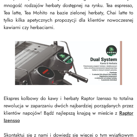
mnogość rodzajów herbaty dostępnej na rynku. Tea espresso,
Tea latte, Tea Mohito na bazie zielonej herbaty, Chai latte to
tylko kilka apetycznych propozycji dla klientów nowoczesnej
kawiarni czy herbaciarni.
Ekspres kolbowy do kawy i herbaty Raptor Izensso to totalna
rewolucja w zaparzaniu dwóch najbardziej porządanych przez
klientów napojów! Bądź najlepszą knajpą w mieście z
Raptor
Izensso
Skontaktuj się z nami i dowiedz się więcej o tym wyjątkowym